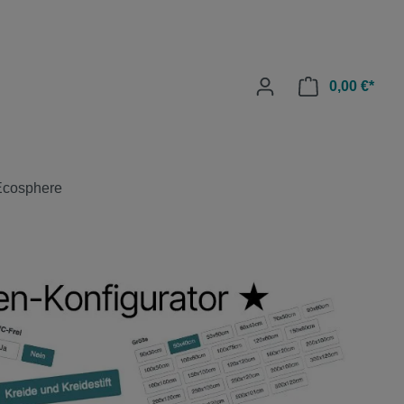
0,00 €*
Ecosphere