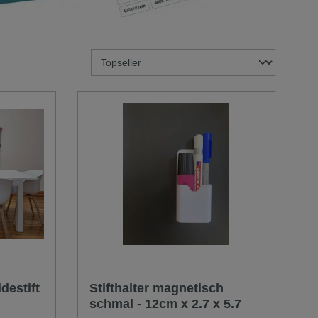
destift
Stifthalter magnetisch
schmal - 12cm x 2.7 x 5.7