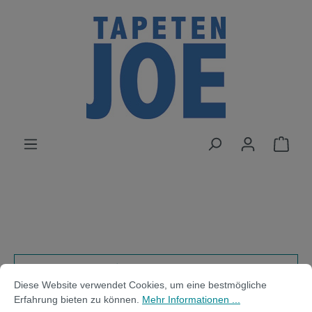
alt springen
Cookie-Voreinstellungen
Diese Website verwendet Cookies, um eine bestmögliche Erfahrung bi
Produkte filtern
Diese Website verwendet Cookies, um eine bestmögliche
Erfahrung bieten zu können.
Mehr Informationen ...