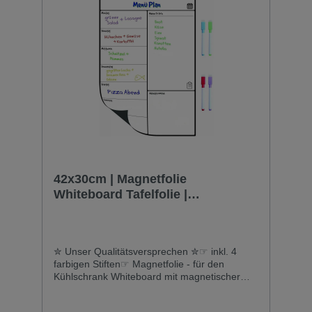
42x30cm | Magnetfolie
Whiteboard Tafelfolie |
Wochenplan | Kühlschrankfolie
weiß
✮ Unser Qualitätsversprechen ✮☞ inkl. 4
farbigen Stiften☞ Magnetfolie - für den
Kühlschrank Whiteboard mit magnetischer
Rückseite und widerstandsfähiger Oberfläche
- für metallische Oberflächen.☞ Hier erhältst