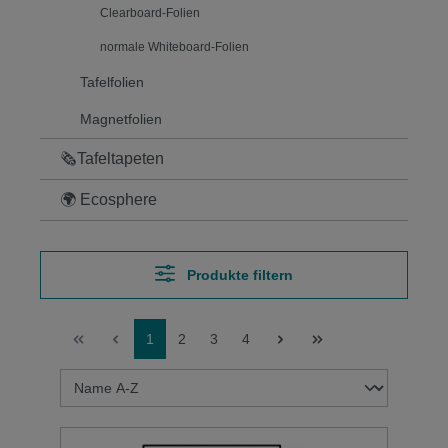
Clearboard-Folien
normale Whiteboard-Folien
Tafelfolien
Magnetfolien
🗞Tafeltapeten
🌍 Ecosphere
Produkte filtern
1
2
3
4