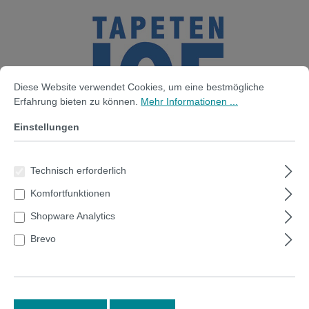
alt springen
Cookie-Voreinstellungen
Diese Website verwendet Cookies, um eine bestmögliche Erfahrung bi
Diese Website verwendet Cookies, um eine bestmögliche
Erfahrung bieten zu können.
Mehr Informationen ...
Einstellungen
Technisch erforderlich
Ihr Warenkorb ist leer.
Komfortfunktionen
Shopware Analytics
Brevo