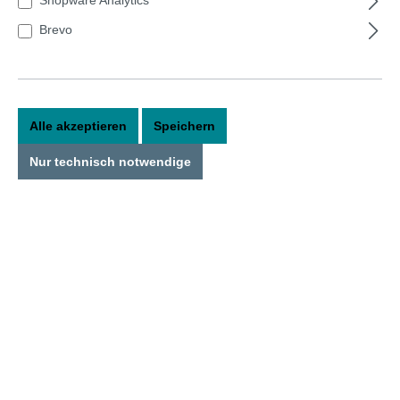
Bildergalerie überspringen
Brevo
Alle akzeptieren
Speichern
Nur technisch notwendige
0,50 €*
Preise inkl. MwSt. zzgl. Versandkosten
Versandkostenfrei