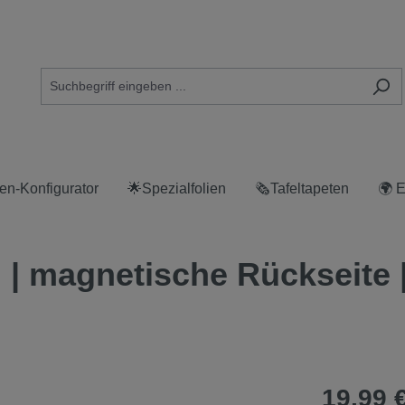
en-Konfigurator
🌟Spezialfolien
🗞Tafeltapeten
🌍 
 | magnetische Rückseite |
19,99 