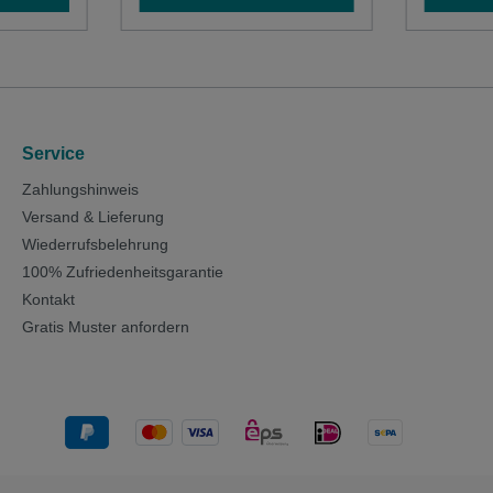
utrale
ht
allen
hstärke: 1
Service
Zahlungshinweis
Versand & Lieferung
Wiederrufsbelehrung
100% Zufriedenheitsgarantie
Kontakt
Gratis Muster anfordern