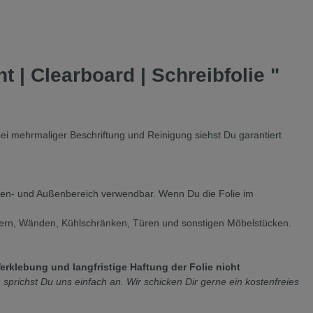
 | Clearboard | Schreibfolie "
bei mehrmaliger Beschriftung und Reinigung siehst Du garantiert
nnen- und Außenbereich verwendbar. Wenn Du die Folie im
enstern, Wänden, Kühlschränken, Türen und sonstigen Möbelstücken.
rklebung und langfristige Haftung der Folie nicht
richst Du uns einfach an. Wir schicken Dir gerne ein kostenfreies