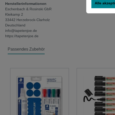
Alle akzept
Herstellerinformationen
Eschenbach & Rosinski GbR
Kleikamp 2
33442 Herzebrock-Clarholz
Deutschland
info@tapetenjoe.de
https://tapetenjoe.de
Passendes Zubehör
Produktgalerie überspringen